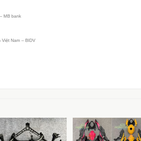
 – MB bank
n Việt Nam – BIDV