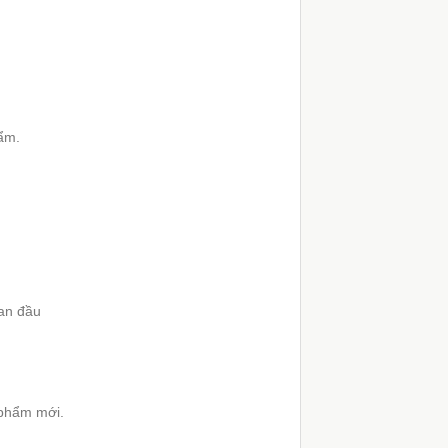
hẩm.
ban đầu
 phẩm mới.