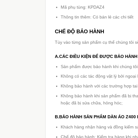
Mã phụ tùng: KPDAZ4
Thông tin thêm: Có bán lẻ các chi tiết
CHẾ ĐỘ BẢO HÀNH
Tùy vào từng sản phẩm cụ thể chúng tôi s
A.CÁC ĐIỀU KIỆN ĐỂ ĐƯỢC BẢO HÀN
Sản phẩm được bảo hành khi chúng tôi n
Không có các tác động vật lý bởi ngoại 
Không bảo hành với các trường hợp tai
Không bảo hành khi sản phẩm đã bị tha
hoặc đã bị sửa chữa, hỏng hóc;
B.BẢO HÀNH SẢN PHẨM DÀN ÁO Z400
Khách hàng nhận hàng và đồng kiểm sản
Chế độ bảo hành: Kiểm tra hàng khi n