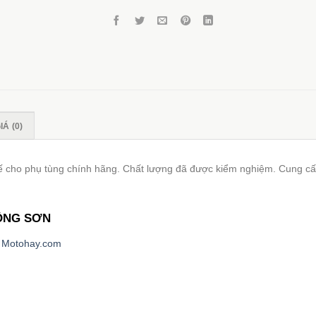
Á (0)
ế cho phụ tùng chính hãng. Chất lượng đã được kiểm nghiệm. Cung c
HÔNG SƠN
i
Motohay.com