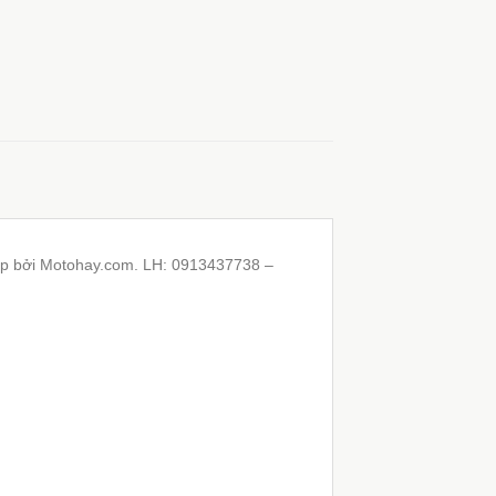
ấp bởi Motohay.com. LH: 0913437738 –