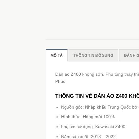
MÔ TẢ
THÔNG TIN BỔ SUNG
ĐÁNH GI
Dàn áo Z400 không sơn. Phụ tùng thay th
Phúc
THÔNG TIN VỀ DÀN ÁO Z400 K
Nguồn gốc: Nhập khẩu Trung Quốc bở
Hình thức: Hàng mới 100%
Loại xe sử dụng: Kawasaki Z400
Năm sản xuất: 2018 – 2022