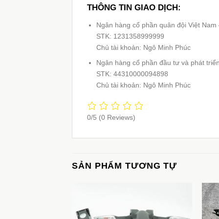
THÔNG TIN GIAO DỊCH:
Ngân hàng cổ phần quân đội Việt Nam
STK: 1231358999999
Chủ tài khoản: Ngô Minh Phúc
Ngân hàng cổ phần đầu tư và phát triể
STK: 44310000094898
Chủ tài khoản: Ngô Minh Phúc
0/5
(0 Reviews)
SẢN PHẨM TƯƠNG TỰ