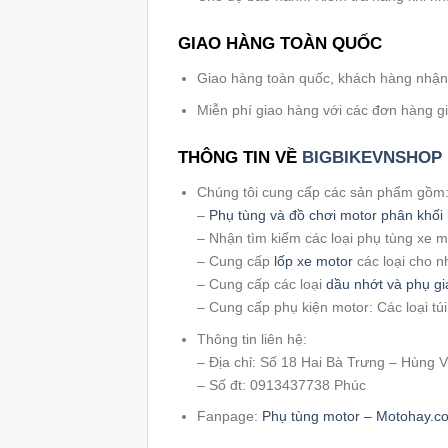
GIAO HÀNG TOÀN QUỐC
Giao hàng toàn quốc, khách hàng nhận h
Miễn phí giao hàng với các đơn hàng giá 
THÔNG TIN VỀ
BIGBIKEVNSHOP
Chúng tôi cung cấp các sản phẩm gồm
–
Phụ tùng và đồ chơi motor phân khối 
– Nhận tìm kiếm các loại phụ tùng xe 
– Cung cấp
lốp xe motor
các loại cho n
– Cung cấp các loại
dầu nhớt và phụ gi
– Cung cấp phụ kiện motor: Các loại tú
Thông tin liên hệ:
– Địa chỉ: Số 18 Hai Bà Trưng – Hùng
– Số đt: 0913437738 Phúc
Fanpage:
Phụ tùng motor – Motohay.c